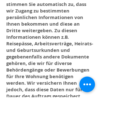
stimmen Sie automatisch zu, dass
wir Zugang zu bestimmten
persönlichen Informationen von
Ihnen bekommen und diese an
Dritte weitergeben. Zu diesen
Informationen können z.B.
Reisepässe, Arbeitsverträge, Heirats-
und Geburtsurkunden und
gegebenenfalls andere Dokumente
gehören, die wir für diverse
Behördengänge oder Bewerbungen
für Ihre Wohnung benötigen
werden. Wir versichern Ihnen
jedoch, dass diese Daten nur für die
Dauer des Auftrags gespeichert
werden. Wenn Sie weitere Fragen
dazu haben, können Sie uns gerne
kontaktieren.
Privacy Policy