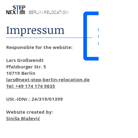
BERLIN RELOCATION
Impressum
Responsible for the website:
Lars Großwendt
Pfalzburger Str. 5
10719 Berlin
lars@next-step-berlin-relocation.de
Tel: +49 174 174 9835
USt.-IDNr.: 24/319/01399
Website created by:
Siniša Blažević